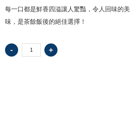
每一口都是鮮香四溢
讓人驚豔，
令人回味的美
味，是茶餘飯後的絕佳選擇！